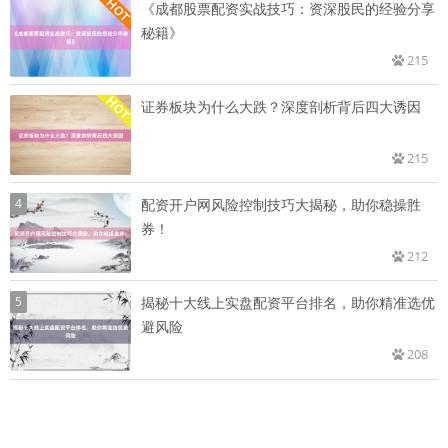
《成都股票配资实战技巧：资深股民的经验分享
秘籍》
215
证券板块为什么大跌？深度剖析背后四大诱因
215
4
配资开户网风险控制技巧大揭秘，助你稳操胜
券！
212
5
揭秘十大线上实盘配资平台排名，助你精准选优
避风险
208