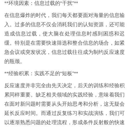
**环境因素：信息过载的“干扰”**
在信息爆炸的时代，我们每天都要面对海量的信息输
入。过多的信息不仅会消耗我们的认知资源，还可能
造成信息过载，使大脑在处理信息时感到困惑和迟
缓。特别是在需要快速筛选和整合信息的场合，如紧
急会议或突发状况，信息过载往往成为制约反应速度
的瓶颈。
**经验积累：实践不足的“短板”**
反应速度并非完全由先天决定，后天的训练和经验积
累同样重要。缺乏相关领域的实践经验，意味着我们
在面对新问题时需要从头开始思考和分析，这无疑会
延长反应时间。而通过反复练习和实战演练，我们可
以逐渐熟悉问题的处理流程，形成条件反射般的快速