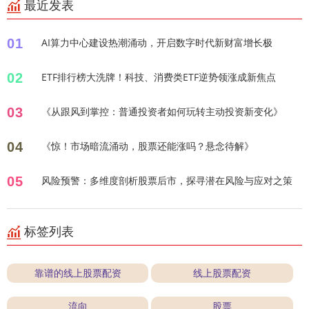
最近发表
01
AI算力中心建设热潮涌动，开启数字时代新财富增长极
02
ETF排行榜大洗牌！科技、消费类ETF逆势领涨成新焦点
03
《从跟风到掌控：普通投资者如何玩转主动投资新变化》
04
《惊！市场暗流涌动，股票还能涨吗？悬念待解》
05
风险预警：多维度剖析股票后市，探寻潜在风险与应对之策
标签列表
靠谱的线上股票配资
线上股票配资
流向
股票