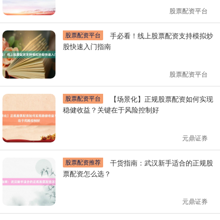
股票配资平台
股票配资平台
手必看！线上股票配资支持模拟炒
股快速入门指南
股票配资平台
股票配资平台
【场景化】正规股票配资如何实现
稳健收益？关键在于风险控制好
元鼎证券
股票配资推荐
干货指南：武汉新手适合的正规股
票配资怎么选？
元鼎证券