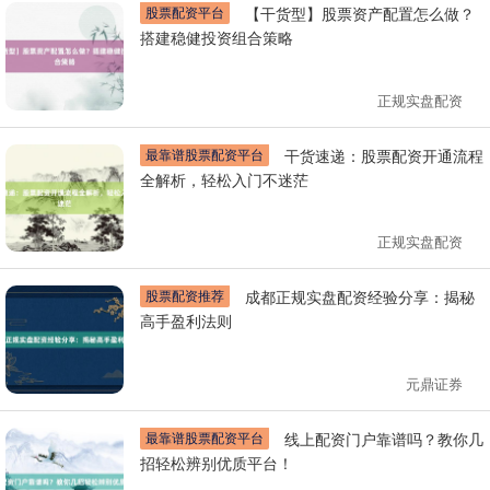
股票配资平台
【干货型】股票资产配置怎么做？
搭建稳健投资组合策略
正规实盘配资
最靠谱股票配资平台
干货速递：股票配资开通流程
全解析，轻松入门不迷茫
正规实盘配资
股票配资推荐
成都正规实盘配资经验分享：揭秘
高手盈利法则
元鼎证券
最靠谱股票配资平台
线上配资门户靠谱吗？教你几
招轻松辨别优质平台！