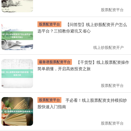
股票配资平台
股票配资平台
【问答型】线上炒股配资开户怎么
选平台？三招教你避坑又省心
线上炒股配资开户
最靠谱股票配资平台
【干货型】线上股票配资操作
简单易懂，开启高效投资之旅
股票配资平台
股票配资平台
手必看！线上股票配资支持模拟炒
股快速入门指南
股票配资平台