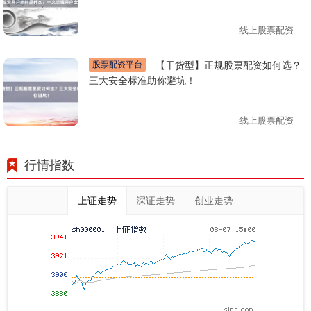
线上股票配资
股票配资平台
【干货型】正规股票配资如何选？
三大安全标准助你避坑！
线上股票配资
行情指数
上证走势
深证走势
创业走势