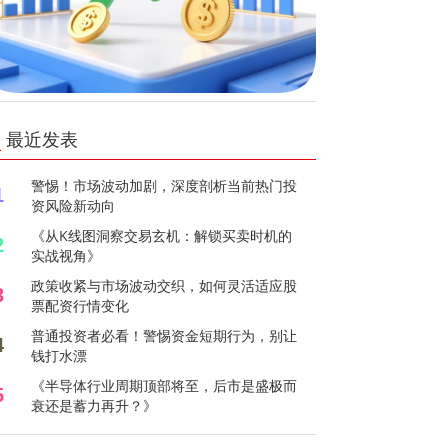
最近发表
警惕！市场波动加剧，深度剖析当前热门投
1
资风险新动向
《从K线图洞察交易玄机：解锁买卖时机的
2
实战视角》
政策收紧与市场波动交织，如何灵活适应股
3
票配资行情变化
普通投资者必看！警惕资金短期行为，别让
4
钱打水漂
《半导体行业周期顶部将至，后市是盛极而
5
衰还是蓄力再升？》