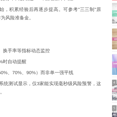
开始，积累经验后再逐步提高。可参考"三三制"原
3作为风险准备金。
率、换手率等指标动态监控
0%时自动提醒
0%、70%、90%）而非单一强平线
4
风控系统测试显示，仅3家能实现毫秒级风险预警，这
%。
5