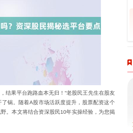
户，结果平台跑路血本无归！"老股民王先生在股友
开了锅。随着A股市场活跃度提升，股票配资这个
野。本文将结合资深股民10年实操经验，为您揭