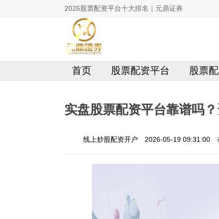
2026股票配资平台十大排名｜元鼎证券
首页
股票配资平台
股票配
实盘股票配资平台靠谱吗？
线上炒股配资开户
2026-05-19 09:31:00