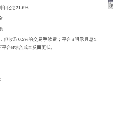
年化达21.6%
金
损
"，但收取0.3%的交易手续费；平台B明示月息1.
下平台B综合成本反而更低。
：