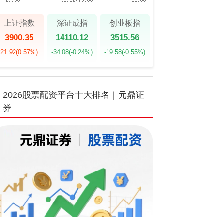
上证指数
深证成指
创业板指
3900.35
14110.12
3515.56
21.92
(0.57%)
-34.08
(-0.24%)
-19.58
(-0.55%)
2026股票配资平台十大排名｜元鼎证
券