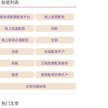
标签列表
最靠谱股票配资平台
线上股票配资
线上实盘配资
剖析
线上靠谱正规配资
交易
深度
在线配资开户
风险
正规股票配资推荐
股票
股票配资官网开户
全部话题标签
热门文章