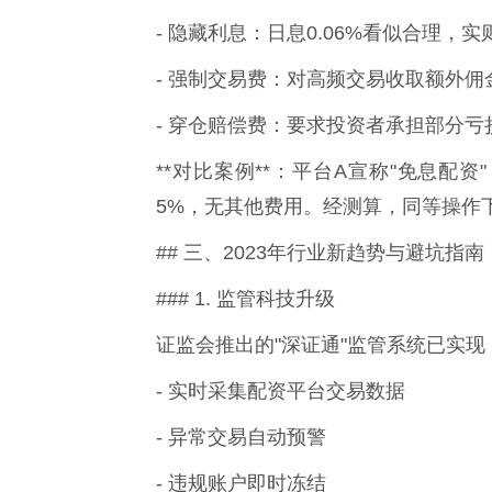
- 隐藏利息：日息0.06%看似合理，实则
- 强制交易费：对高频交易收取额外佣
- 穿仓赔偿费：要求投资者承担部分亏
**对比案例**：平台A宣称"免息配资
5%，无其他费用。经测算，同等操作
## 三、2023年行业新趋势与避坑指南
### 1. 监管科技升级
证监会推出的"深证通"监管系统已实现
- 实时采集配资平台交易数据
- 异常交易自动预警
- 违规账户即时冻结