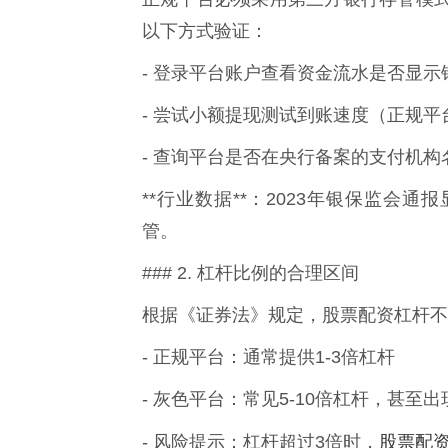
以下方式验证：
- 登录平台账户查看资金流水是否显示
- 尝试小额提现测试到账速度（正规平
- 查询平台是否在央行备案的支付机构
**行业数据**：2023年银保监会
管。
### 2. 杠杆比例的合理区间
根据《证券法》规定，股票配资杠杆不
- 正规平台：通常提供1-3倍杠杆
- 灰色平台：常见5-10倍杠杆，甚至出
股票配
- 风险提示：杠杆超过3倍时，