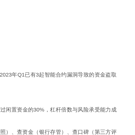
，2023年Q1已有3起智能合约漏洞导致的资金盗取
不应超过闲置资金的30%，杠杆倍数与风险承受能力成
金融牌照）、查资金（银行存管）、查口碑（第三方评