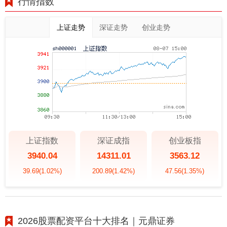
行情指数
上证走势
深证走势
创业走势
上证指数
深证成指
创业板指
3940.04
14311.01
3563.12
39.69
(1.02%)
200.89
(1.42%)
47.56
(1.35%)
2026股票配资平台十大排名｜元鼎证券