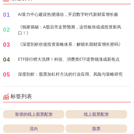
01
AI算力中心建设热潮涌动，开启数字时代新财富增长极
《独家揭秘：A股后市走势预测，这些板块或成投资新风
02
口！》
03
《深度剖析价值投资策略体系：解锁长期财富增长密码》
04
ETF排行榜大洗牌！科技、消费类ETF逆势领涨成新焦点
05
深度剖析：股票加杠杆方法的行业应用、风险与策略研究
标签列表
靠谱的线上股票配资
线上股票配资
流向
股票