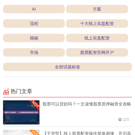
AI
方案
流程
十大线上实盘配资
揭秘
线上实盘配资
市场
股票配资官网开户
全部话题标签
热门文章
股票可以贷款吗？一文读懂股票质押融资全攻略
225
【干货型】线上股票配资操作简单易懂，开启高